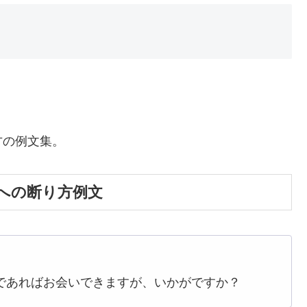
方の例文集。
への断り方例文
であればお会いできますが、いかがですか？