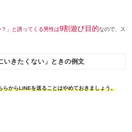
9割遊び目的
か？」と誘ってくる男性
は
なので、ス
トにいきたくない」ときの例文
ちらからLINEを送ることはやめておきましょう。