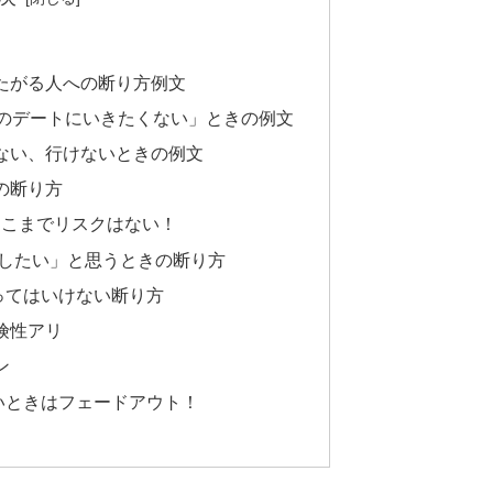
たがる人への断り方例文
目のデートにいきたくない」ときの例文
ない、行けないときの例文
の断り方
ばそこまでリスクはない！
換したい」と思うときの断り方
ってはいけない断り方
険性アリ
ン
いときはフェードアウト！