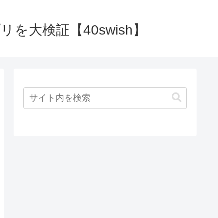
大検証【40swish】