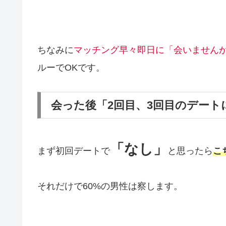
ちなみに
マッチング早々即日に「会いません
ルーでOKです。
会った後「2回目、3回目のデー
「なし」
まず初回デートで
と思ったら
こ
それだけで60%の男性は察します。