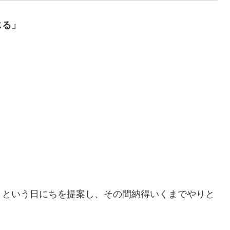
じる」
」
という日にちを提案し、その間納得いくまでやりと