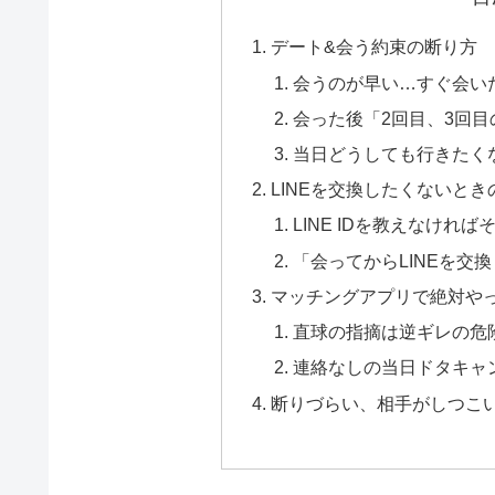
デート&会う約束の断り方
会うのが早い…すぐ会い
会った後「2回目、3回
当日どうしても行きたく
LINEを交換したくないとき
LINE IDを教えなけれ
「会ってからLINEを交
マッチングアプリで絶対や
直球の指摘は逆ギレの危
連絡なしの当日ドタキャ
断りづらい、相手がしつこ