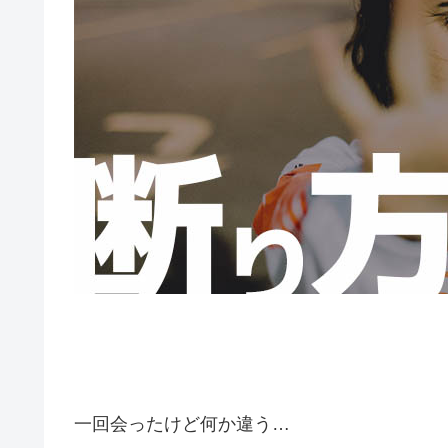
一回会ったけど何か違う…