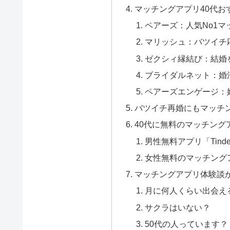
マッチングアプリ40代お
ペアーズ：人気No1マ
マリッシュ：バツイチ
ゼクシィ縁結び：結婚
ブライダルネット：婚
ペアーズエンゲージ：
バツイチ再婚にもマッチ
40代に無料のマッチング
男性無料アプリ「Tin
女性無料のマッチング
マッチングアプリ体験談
月に何人くらい出会え
サクラはいない？
50代の人っています？