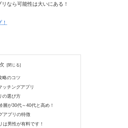
プリなら可能性は大いにある！
プ！
次
攻略のコツ
マッチングアプリ
リの選び方
層が30代～40代と高め！
グアプリの特徴
リは男性が有料です！