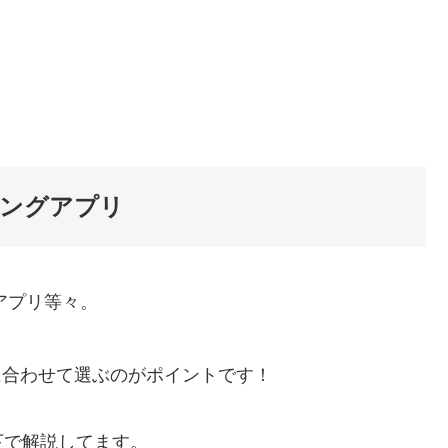
チングアプリ
アプリ等々。
に合わせて選ぶのがポイントです！
下で解説してます。