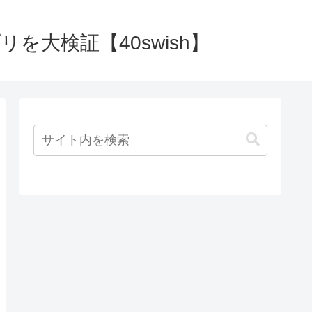
大検証【40swish】