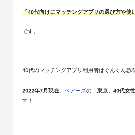
「40代向けにマッチングアプリの選び方や使
です。
40代のマッチングアプリ利用者はぐんぐん急
2022年7月現在
、
ペアーズ
の
「東京、40代女
す！