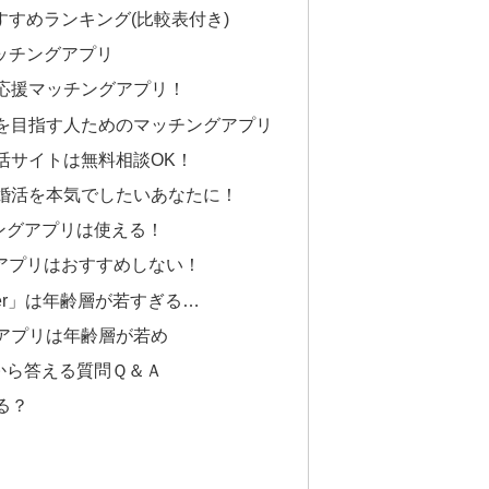
すすめランキング(比較表付き)
ッチングアプリ
応援マッチングアプリ！
を目指す人ためのマッチングアプリ
活サイトは無料相談OK！
婚活を本気でしたいあなたに！
ングアプリは使える！
アプリはおすすめしない！
der」は年齢層が若すぎる…
アプリは年齢層が若め
から答える質問Ｑ＆Ａ
る？