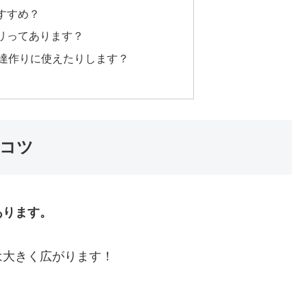
すすめ？
リってあります？
友達作りに使えたりします？
のコツ
あります。
は大きく広がります！