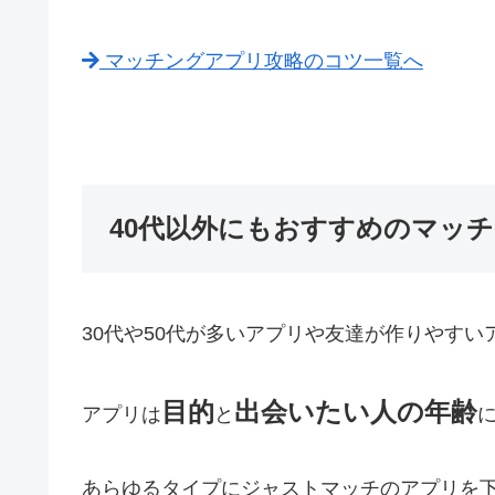
マッチングアプリ攻略のコツ一覧へ
40代以外にもおすすめのマッ
30代や50代が多いアプリや友達が作りやすい
目的
出会いたい人の年齢
アプリは
と
あらゆるタイプにジャストマッチのアプリを